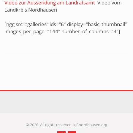
Video zur Aussendung am Landratsamt
Video vom
Landkreis Nordhausen
[ngg src=”galleries” ids=”6″ display=”basic_thumbnail”
images_per_page=”144″ number_of_columns=”3″]
© 2020. All rights reserved. kjf-nordhausen.org