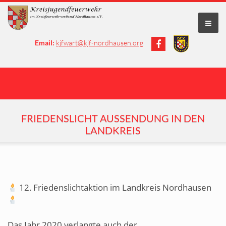
Email:
kjfwart@kjf-nordhausen.org
FRIEDENSLICHT AUSSENDUNG IN DEN
LANDKREIS
12. Friedenslichtaktion im Landkreis Nordhausen
Das Jahr 2020 verlangte auch der