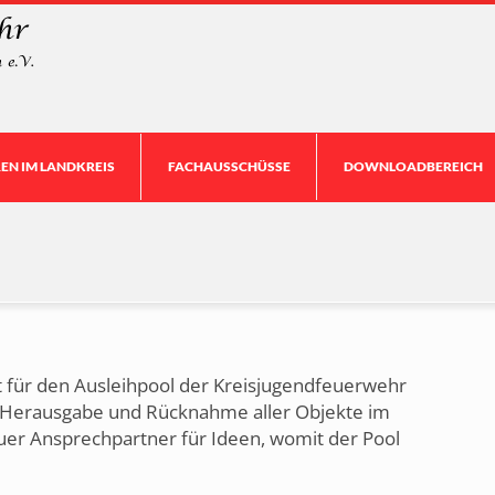
N IM LANDKREIS
FACHAUSSCHÜSSE
DOWNLOADBEREICH
t für den Ausleihpool der Kreisjugendfeuerwehr
g, Herausgabe und Rücknahme aller Objekte im
euer Ansprechpartner für Ideen, womit der Pool