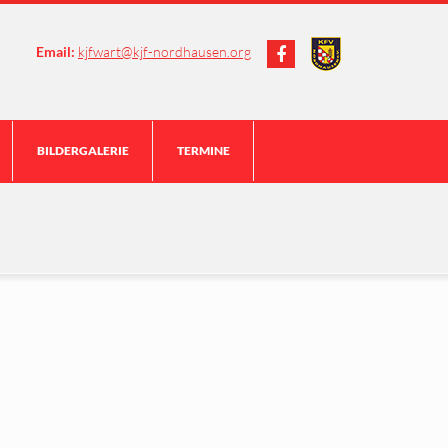
Email:
kjfwart@kjf-nordhausen.org
BILDERGALERIE
TERMINE