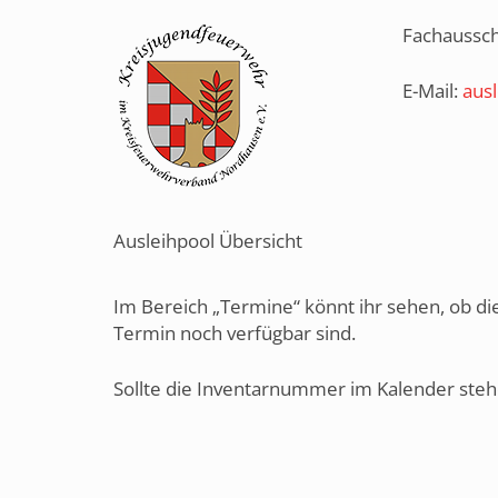
Fachaussch
E-Mail:
aus
Ausleihpool Übersicht
Im Bereich „Termine“ könnt ihr sehen, ob d
Termin noch verfügbar sind.
Sollte die Inventarnummer im Kalender stehen,